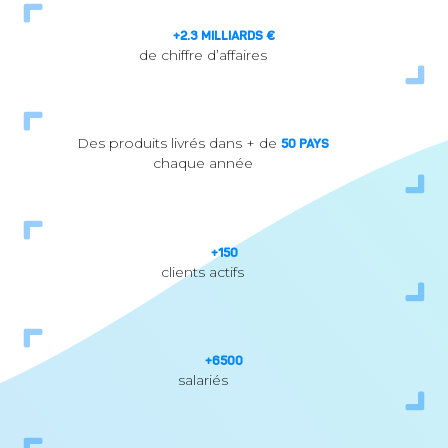
+
2.3
MILLIARDS €
de chiffre d’affaires
Des produits livrés dans + de
50
PAYS
chaque année
+
150
clients actifs
+
6500
salariés