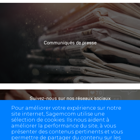
Communiqués de presse
Suivez-nous sur nos réseaux sociaux
Pour améliorer votre expérience sur notre
site internet, Sagemcom utilise une
sélection de cookies. Ils nous aident à
améliorer la performance du site, à vous
présenter des contenus pertinents et vous
permettre de partager du contenu sur les