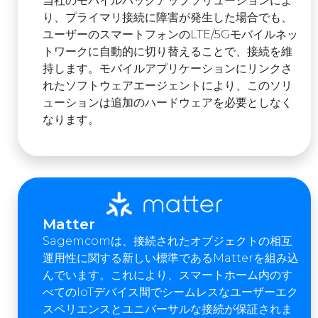
当社のモバイルバックアップソリューションによ
り、プライマリ接続に障害が発生した場合でも、
ユーザーのスマートフォンのLTE/5Gモバイルネッ
トワークに自動的に切り替えることで、接続を維
持します。モバイルアプリケーションにリンクさ
れたソフトウェアエージェントにより、このソリ
ューションは追加のハードウェアを必要としなく
なります。
Matter
Sagemcomは、接続されたオブジェクトの相互
運用性に関する新しい標準であるMatterを組み込
んでいます。これにより、スマートホーム内のす
べてのIoTデバイス間でシームレスなユーザーエク
スペリエンスとユニバーサルな接続が保証されま