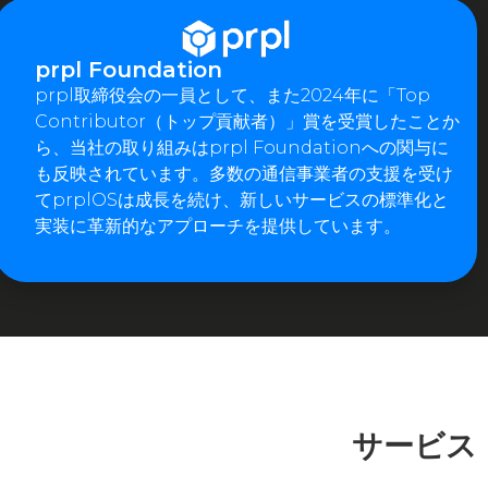
prpl Foundation
prpl取締役会の一員として、また2024年に「Top
Contributor（トップ貢献者）」賞を受賞したことか
ら、当社の取り組みはprpl Foundationへの関与に
も反映されています。多数の通信事業者の支援を受け
てprplOSは成長を続け、新しいサービスの標準化と
実装に革新的なアプローチを提供しています。
サービス