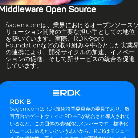
Middleware Open Source
Sagemcomは、業界におけるオープンソース
リューション開発の主要な担い手としての地位
を築いています。実際、RDKやprpl
Foundationなどの取り組みを中心とした実業
の連携により、開発サイクルの加速、イノベー
ションの促進、そして新サービスの統合を促進
しています。
RDK-B
SagemcomはRDK技術諮問委員会の委員であり、数
百万台のゲートウェイにRDK-Bが統合され導入されて
いるなど、この団体の積極的なメンバーです。標準化
のニーズに応えたいという思いから、RDKはモジュー