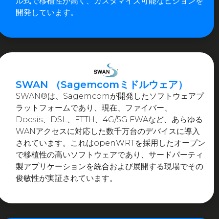
ル式で移植性が高く、カスタマイズ可能なビジョンを
開発しています。
SWAN （Sagemcomミドルウェア）
SWAN®は、Sagemcomが開発したソフトウェアプ
ラットフォームであり、現在、ファイバー、
Docsis、DSL、FTTH、4G/5G FWAなど、あらゆる
WANアクセスに対応した数千万台のデバイスに導入
されています。これはopenWRTを採用したオープン
で移植性の高いソフトウェアであり、サードパーティ
製アプリケーションを統合および展開する現場でその
俊敏性が実証されています。