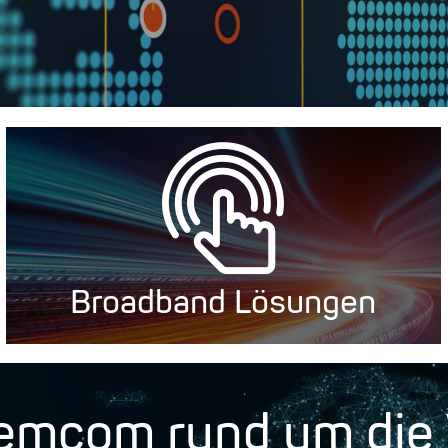
Broadband Lösungen
emcom rund um die 