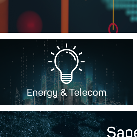
Energy & Telecom
Sag