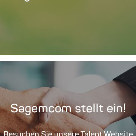
Sagemcom stellt ein!
Besuchen Sie unsere Talent Website