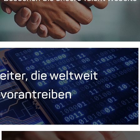
iter, die weltweit
 vorantreiben