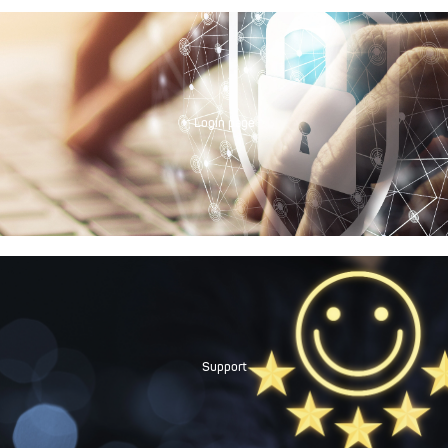
Login page
Support