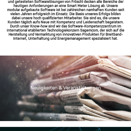
und getesteten Softwarelösungen von Fröschl decken alle Bereiche der
heutigen Anforderungen an eine Smart Meter Lösung ab. Unsere
modular aufgebaute Software ist bei zahlreichen namhaften Kunden seit
vielen Jahren erfolgreich im Einsatz. Die Basis unseres Erfolgs bilden
dabei unsere hoch qualifizierten Mitarbeiter. Sie sind es, die unsere
Kunden täglich aufs Neue mit Kompetenz und Leidenschaft begeistern.
Durch unser Know-how sind wir das Software-Kompetenzzentrum im
international etablierten Technologiekonzern Sagemcom, der sich auf die
Herstellung und Vermarktung von innovativen Produkten für Breitband-
Internet, Unterhaltung und Energiemanagement spezialisiert hat.
Neuigkeiten & Veranstaltungen