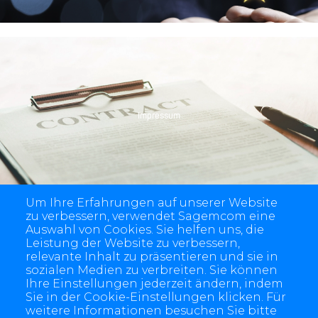
Impressum
Um Ihre Erfahrungen auf unserer Website
zu verbessern, verwendet Sagemcom eine
Auswahl von Cookies. Sie helfen uns, die
Leistung der Website zu verbessern,
relevante Inhalt zu präsentieren und sie in
sozialen Medien zu verbreiten. Sie können
Ihre Einstellungen jederzeit ändern, indem
Sie in der Cookie-Einstellungen klicken. Für
weitere Informationen besuchen Sie bitte