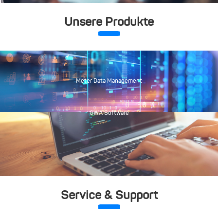
Unsere Produkte
Meter Data Management
GWA Software
Service & Support