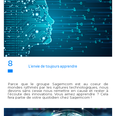
8
L’envie de toujours apprendre
Parce que le groupe Sagemcom est au coeur de
mondes rythmés par les ruptures technologiques, nous
devons sans cesse nous remettre en cause et rester à
l’écoute des innovations. Vous aimez apprendre ? Cela
fera partie de votre quotidien chez Sagemcom !