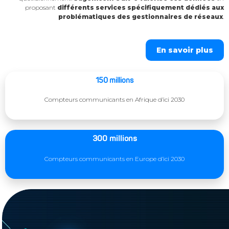
proposant
différents services spécifiquement dédiés aux
problématiques des gestionnaires de réseaux
.
En savoir plus
150 millions
Compteurs communicants en Afrique d’ici 2030
300 millions
Compteurs communicants en Europe d’ici 2030