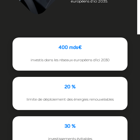
européens d’ici 2035.
400 mds€
investis dans les réseaux européens d’ici 2030
20 %
limite de déploiement des énergies renouvelables
30 %
investissements évitables