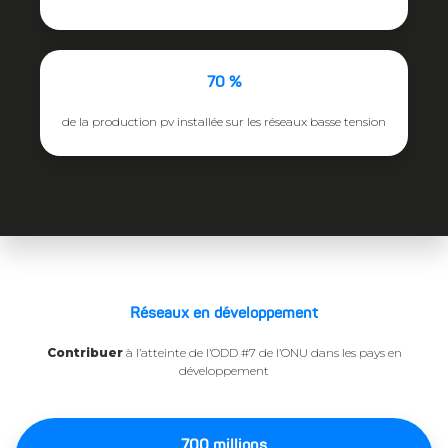
70 %
de la production pv installée sur les réseaux basse tension
Réseaux en développement
Contribuer
à l’atteinte de l’ODD #7 de l’ONU dans les pays en
développement
700 millions