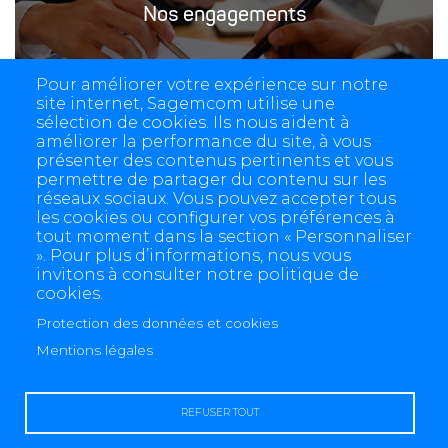
Nos engagements
Pour améliorer votre expérience sur notre
site internet, Sagemcom utilise une
sélection de cookies. Ils nous aident à
améliorer la performance du site, à vous
présenter des contenus pertinents et vous
permettre de partager du contenu sur les
réseaux sociaux. Vous pouvez accepter tous
les cookies ou configurer vos préférences à
tout moment dans la section « Personnaliser
». Pour plus d’informations, nous vous
invitons à consulter notre politique de
cookies.
Protection des données et cookies
4 allée des Messageries, 92270 Bois-Colombes, France
Mentions légales
+(33) 1 57 61 10 00
REFUSER TOUT