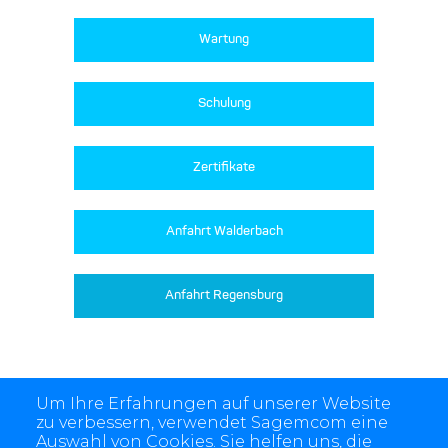
Wartung
Schulung
Zertifikate
Anfahrt Walderbach
Anfahrt Regensburg
Um Ihre Erfahrungen auf unserer Website
zu verbessern, verwendet Sagemcom eine
Auswahl von Cookies. Sie helfen uns, die