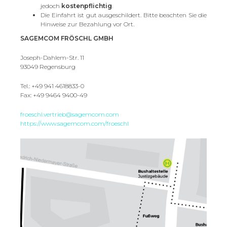
jedoch
kostenpflichtig
.
Die Einfahrt ist gut ausgeschildert. Bitte beachten Sie die
Hinweise zur Bezahlung vor Ort.
SAGEMCOM FRÖSCHL GMBH
Joseph-Dahlem-Str. 11
93049 Regensburg
Tel.: +49 941 4618833-0
Fax: +49 9464 9400-49
froeschl.vertrieb@sagemcom.com
https://www.sagemcom.com/froeschl