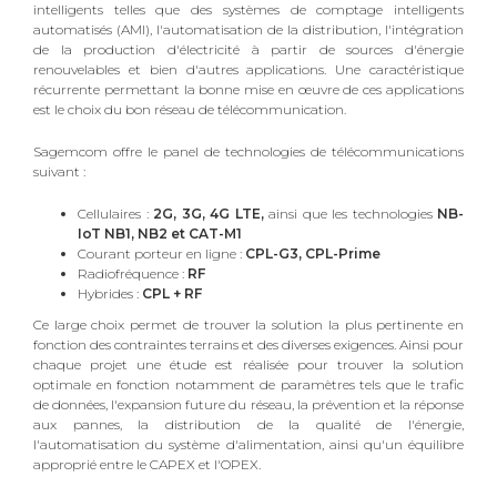
intelligents telles que des systèmes de comptage intelligents
automatisés (AMI), l'automatisation de la distribution, l'intégration
de la production d'électricité à partir de sources d'énergie
renouvelables et bien d'autres applications. Une caractéristique
récurrente permettant la bonne mise en œuvre de ces applications
est le choix du bon réseau de télécommunication.
Sagemcom offre le panel de technologies de télécommunications
suivant :
Cellulaires :
2G, 3G, 4G LTE,
ainsi que les technologies
NB-
IoT NB1, NB2 et CAT-M1
Courant porteur en ligne :
CPL-G3, CPL-Prime
Radiofréquence :
RF
Hybrides :
CPL + RF
Ce large choix permet de trouver la solution la plus pertinente en
fonction des contraintes terrains et des diverses exigences. Ainsi pour
chaque projet une étude est réalisée pour trouver la solution
optimale en fonction notamment de paramètres tels que le trafic
de données, l'expansion future du réseau, la prévention et la réponse
aux pannes, la distribution de la qualité de l'énergie,
l'automatisation du système d'alimentation, ainsi qu'un équilibre
approprié entre le CAPEX et l'OPEX.