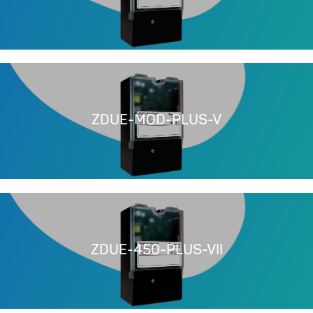
ZDUE-MOD-PLUS-V
ZDUE-450-PLUS-VII