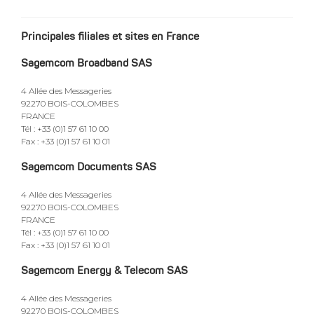
Principales filiales et sites en France
Sagemcom Broadband SAS
4 Allée des Messageries
92270 BOIS-COLOMBES
FRANCE
Tél : +33 (0)1 57 61 10 00
Fax : +33 (0)1 57 61 10 01
Sagemcom Documents SAS
4 Allée des Messageries
92270 BOIS-COLOMBES
FRANCE
Tél : +33 (0)1 57 61 10 00
Fax : +33 (0)1 57 61 10 01
Sagemcom Energy & Telecom SAS
4 Allée des Messageries
92270 BOIS-COLOMBES