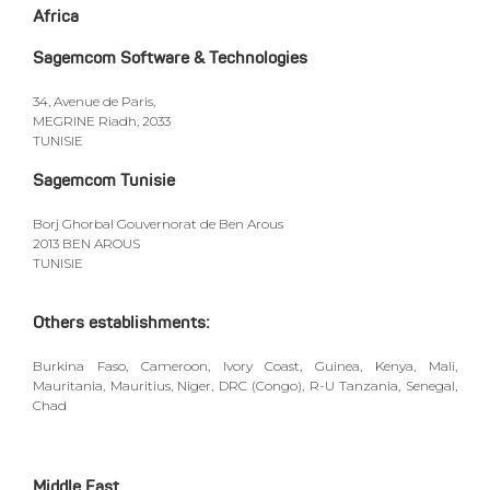
Africa
Sagemcom Software & Technologies
34, Avenue de Paris,
MEGRINE Riadh, 2033
TUNISIE
Sagemcom Tunisie
Borj Ghorbal Gouvernorat de Ben Arous
2013 BEN AROUS
TUNISIE
Others establishments:
Burkina Faso, Cameroon, Ivory Coast, Guinea, Kenya, Mali,
Mauritania, Mauritius, Niger, DRC (Congo), R-U Tanzania, Senegal,
Chad
Middle East