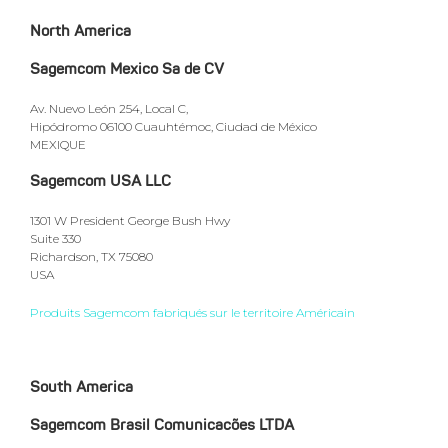
North America
Sagemcom Mexico Sa de CV
Av. Nuevo León 254, Local C,
Hipódromo 06100 Cuauhtémoc, Ciudad de México
MEXIQUE
Sagemcom USA LLC
1301 W President George Bush Hwy
Suite 330
Richardson, TX 75080
USA
Produits Sagemcom fabriqués sur le territoire Américain
South America
Sagemcom Brasil Comunicacões LTDA