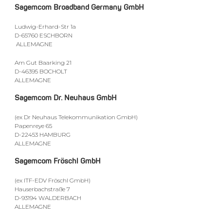
Sagemcom Broadband Germany GmbH
Ludwig-Erhard-Str 1a
D-65760 ESCHBORN
ALLEMAGNE
Am Gut Baarking 21
D-46395 BOCHOLT
ALLEMAGNE
Sagemcom Dr. Neuhaus GmbH
(ex Dr Neuhaus Telekommunikation GmbH)
Papenreye 65
D-22453 HAMBURG
ALLEMAGNE
Sagemcom Fröschl GmbH
(ex ITF-EDV Fröschl GmbH)
Hauserbachstraße 7
D-93194 WALDERBACH
ALLEMAGNE