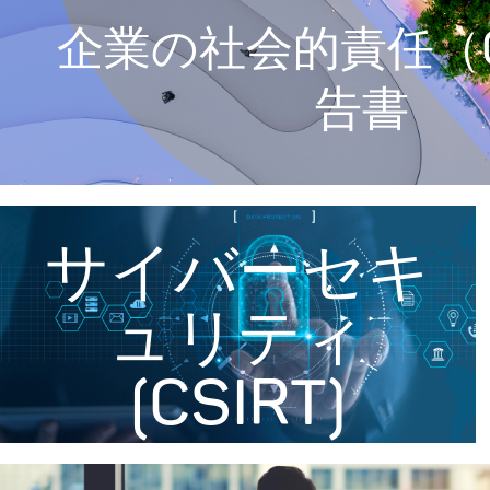
企業の社会的責任（
告書
サイバーセキ
ュリティ
(CSIRT)