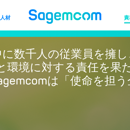
人材
責
世界中に数千人の従業員を擁
と環境に対する責任を果
Sagemcomは「使命を