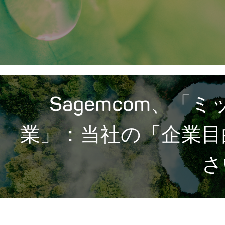
Sagemcom、「
業」：当社の「企業目
さ