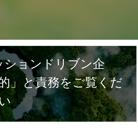
ミッションドリブン企
的」と責務をご覧くだ
い