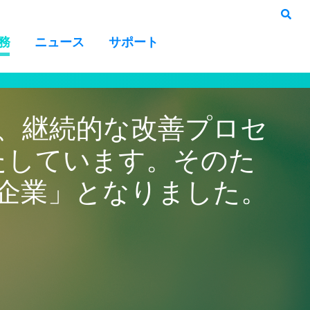
務
ニュース
サポート
し、継続的な改善プロセ
たしています。そのた
担う企業」となりました。